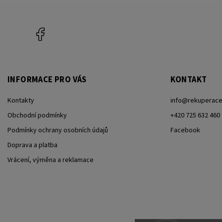
Facebook
INFORMACE PRO VÁS
KONTAKT
Kontakty
info
@
rekuperac
Obchodní podmínky
+420 725 632 460
Podmínky ochrany osobních údajů
Facebook
Doprava a platba
Vrácení, výměna a reklamace