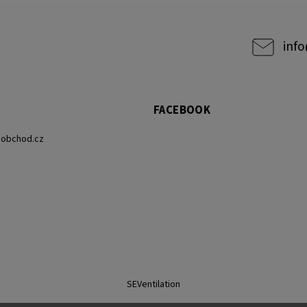
info
FACEBOOK
eobchod.cz
SEVentilation