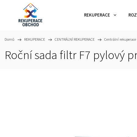
REKUPERACE
ROZ
Domů
/
REKUPERACE
/
CENTRÁLNÍ REKUPERACE
/
Centrální rekuperac
Roční sada filtr F7 pylový