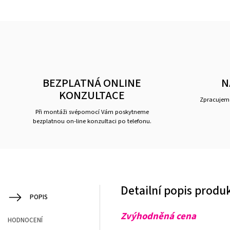
BEZPLATNÁ ONLINE
N
KONZULTACE
Zpracujeme
Při montáži svépomocí Vám poskytneme
bezplatnou on-line konzultaci po telefonu.
Detailní popis produ
POPIS
Zvýhodněná cena
HODNOCENÍ