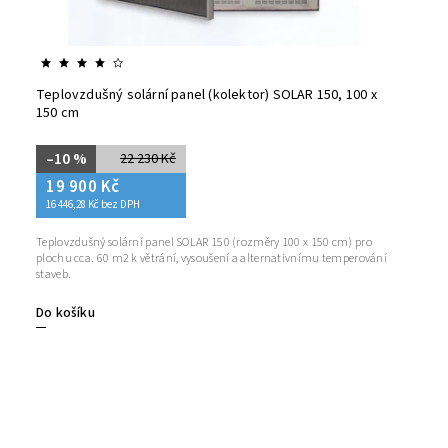
Teplovzdušný solární panel (kolektor) SOLAR 150, 100 x
150 cm
–10 %
22 230 Kč
19 900 Kč
16 446,28 Kč bez DPH
Teplovzdušný solární panel SOLAR 150 (rozměry 100 x 150 cm) pro
plochu cca. 60 m2 k větrání, vysoušení a alternativnímu temperování
staveb.
Do košíku