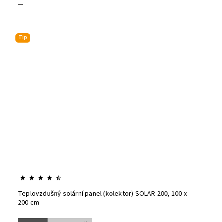
Tip
Teplovzdušný solární panel (kolektor) SOLAR 200, 100 x
200 cm