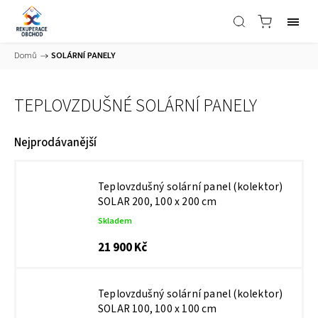
Domů
/
SOLÁRNÍ PANELY
TEPLOVZDUŠNÉ SOLÁRNÍ PANELY
Nejprodávanější
Teplovzdušný solární panel (kolektor)
SOLAR 200, 100 x 200 cm
Skladem
21 900 Kč
Teplovzdušný solární panel (kolektor)
SOLAR 100, 100 x 100 cm