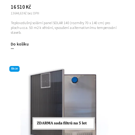
16 510 Kč
13 644,63 Kč bez DPH
Teplovzdušný solární panel SOLAR 140 (rozměry 70 x 140 cm) pro
plochu cca. 50 m2 k větrání, vysoušení a alternativnímu temperování
staveb.
Do košíku
Akce