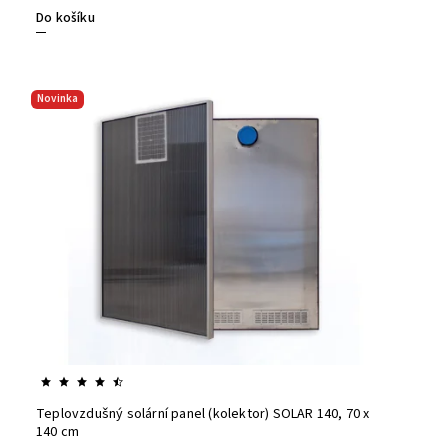
Do košíku
Novinka
Teplovzdušný solární panel (kolektor) SOLAR 140, 70 x
140 cm