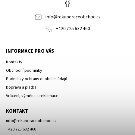
Facebook
info
@
rekuperaceobchod.cz
+420 725 632 460
INFORMACE PRO VÁS
Kontakty
Obchodní podmínky
Podmínky ochrany osobních údajů
Doprava a platba
Vrácení, výměna a reklamace
KONTAKT
info
@
rekuperaceobchod.cz
+420 725 632 460