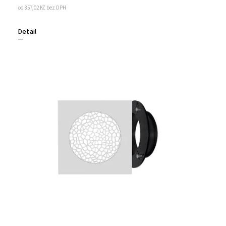
od 857,02 Kč bez DPH
Detail