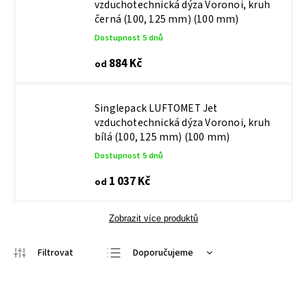
vzduchotechnická dýza Voronoi, kruh
černá (100, 125 mm) (100 mm)
Dostupnost 5 dnů
884 Kč
od
Singlepack LUFTOMET Jet
vzduchotechnická dýza Voronoi, kruh
bílá (100, 125 mm) (100 mm)
Dostupnost 5 dnů
1 037 Kč
od
Zobrazit více produktů
Doporučujeme
Nejlevnější
Nejdražší