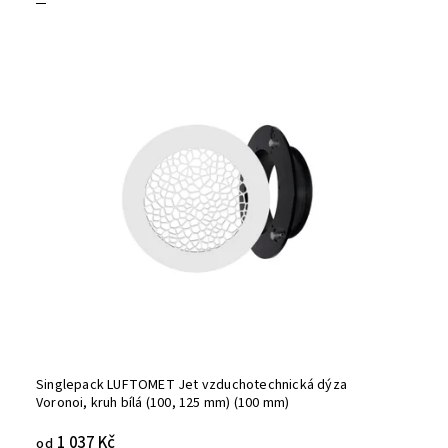
Singlepack LUFTOMET Jet vzduchotechnická dýza
Voronoi, kruh bílá (100, 125 mm) (100 mm)
1 037 Kč
od