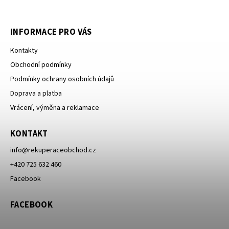
INFORMACE PRO VÁS
Kontakty
Obchodní podmínky
Podmínky ochrany osobních údajů
Doprava a platba
Vrácení, výměna a reklamace
KONTAKT
info
@
rekuperaceobchod.cz
+420 725 632 460
Facebook
FACEBOOK