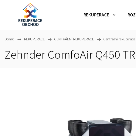
REKUPERACE
ROZ
Domů
/
REKUPERACE
/
CENTRÁLNÍ REKUPERACE
/
Centrální rekuperace
Zehnder ComfoAir Q450 TR