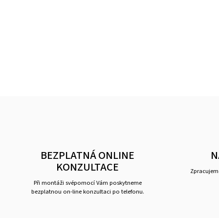
BEZPLATNÁ ONLINE
N
KONZULTACE
Zpracujeme
Při montáži svépomocí Vám poskytneme
bezplatnou on-line konzultaci po telefonu.