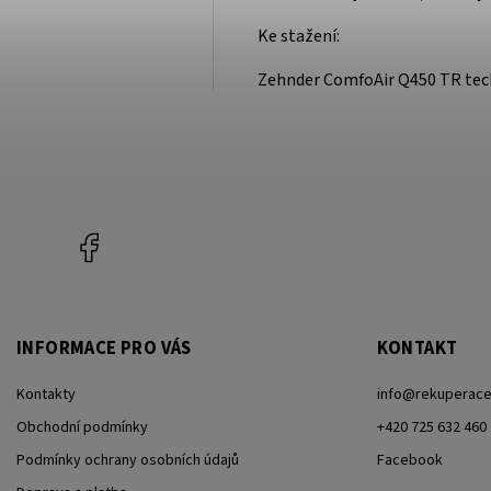
Ke stažení:
Zehnder ComfoAir Q450 TR tech
Facebook
INFORMACE PRO VÁS
KONTAKT
Kontakty
info
@
rekuperac
Obchodní podmínky
+420 725 632 460
Podmínky ochrany osobních údajů
Facebook