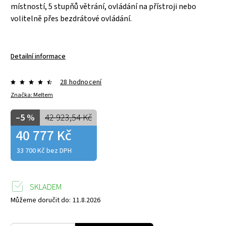
místností, 5 stupňů větrání, ovládání na přístroji nebo
volitelně přes bezdrátové ovládání.
Detailní informace
28 hodnocení
Značka:
Meltem
–5 %
42 923,54 Kč
40 777 Kč
33 700 Kč bez DPH
SKLADEM
Můžeme doručit do:
11.8.2026