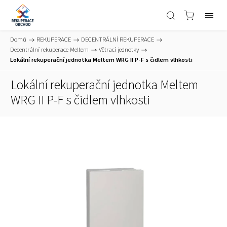
Domů
/
REKUPERACE
/
DECENTRÁLNÍ REKUPERACE
/
Decentrální rekuperace Meltem
/
Větrací jednotky
/
Lokální rekuperační jednotka Meltem WRG II P-F s čidlem vlhkosti
Lokální rekuperační jednotka Meltem
WRG II P-F s čidlem vlhkosti