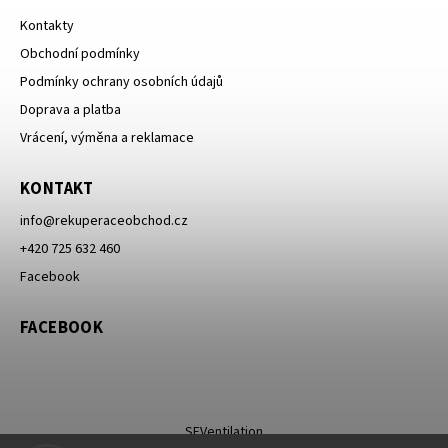
Kontakty
Obchodní podmínky
Podmínky ochrany osobních údajů
Doprava a platba
Vrácení, výměna a reklamace
KONTAKT
info
@
rekuperaceobchod.cz
+420 725 632 460
Facebook
FACEBOOK
SEVentilation