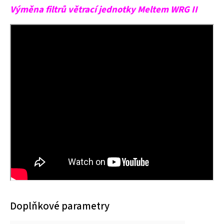
Výměna filtrů větrací jednotky Meltem WRG II
Doplňkové parametry