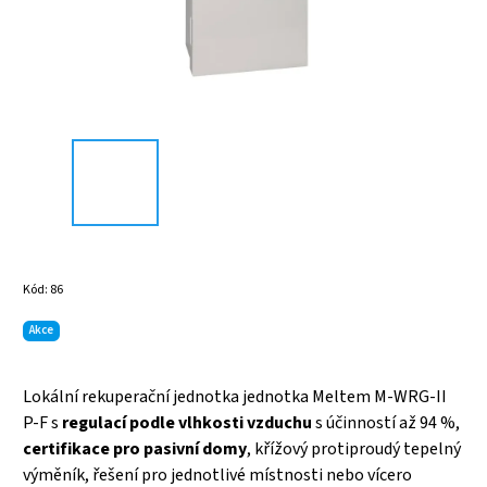
Kód:
86
Akce
Lokální rekuperační jednotka jednotka Meltem M-WRG-II
P-F s
regulací podle vlhkosti vzduchu
s účinností až 94 %,
certifikace pro pasivní domy
, křížový protiproudý tepelný
výměník, řešení pro jednotlivé místnosti nebo vícero