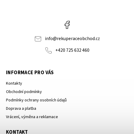
Facebook
info
@
rekuperaceobchod.cz
+420 725 632 460
INFORMACE PRO VÁS
Kontakty
Obchodní podmínky
Podmínky ochrany osobních údajů
Doprava a platba
Vrácení, výměna a reklamace
KONTAKT