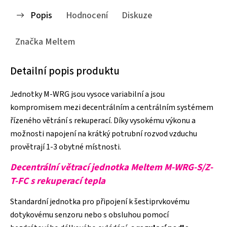
Popis
Hodnocení
Diskuze
Značka
Meltem
Detailní popis produktu
Jednotky M-WRG jsou vysoce variabilní a jsou
kompromisem mezi decentrálním a centrálním systémem
řízeného větrání s rekuperací. Díky vysokému výkonu a
možnosti napojení na krátký potrubní rozvod vzduchu
provětrají 1-3 obytné místnosti.
Decentrální větrací jednotka Meltem M-WRG-S/Z-
T-FC s rekuperací tepla
Standardní jednotka pro připojení k šestiprvkovému
dotykovému senzoru nebo s obsluhou pomocí