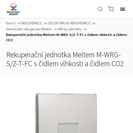
Domů
/
REKUPERACE
/
DECENTRÁLNÍ REKUPERACE
/
Decentrální rekuperace Meltem
/
Větrací jednotky
/
Rekuperační jednotka Meltem M-WRG-S/Z-T-FC s čidlem vlhkosti a čidlem
CO2
Rekuperační jednotka Meltem M-WRG-
S/Z-T-FC s čidlem vlhkosti a čidlem CO2