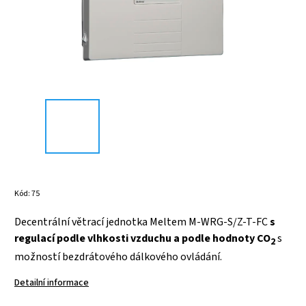
Kód:
75
Decentrální větrací jednotka Meltem M-WRG-S/Z-T-FC
s
regulací podle vlhkosti vzduchu a podle hodnoty CO
s
2
možností bezdrátového dálkového ovládání.
Detailní informace