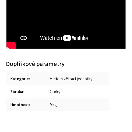
Doplňkové parametry
Kategorie
:
Meltem větrací jednotky
Záruka
:
2 roky
Hmotnost
:
9 kg