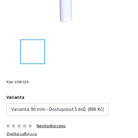
Kód:
1358-329
Varianta
Varianta: 90 mm - Dostupnost 5 dnů (886 Kč)
Neohodnoceno
Značka:
Luftuj s.r.o.