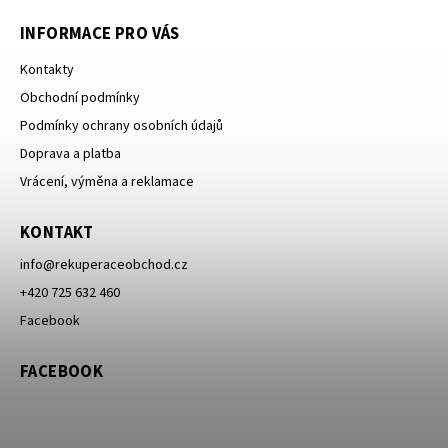
INFORMACE PRO VÁS
Kontakty
Obchodní podmínky
Podmínky ochrany osobních údajů
Doprava a platba
Vrácení, výměna a reklamace
KONTAKT
info
@
rekuperaceobchod.cz
+420 725 632 460
Facebook
FACEBOOK