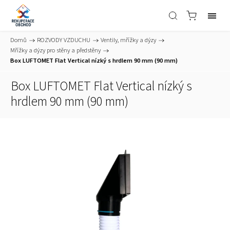
Domů
/
ROZVODY VZDUCHU
/
Ventily, mřížky a dýzy
/
Mřížky a dýzy pro stěny a předstěny
/
Box LUFTOMET Flat Vertical nízký s hrdlem 90 mm (90 mm)
Box LUFTOMET Flat Vertical nízký s
hrdlem 90 mm (90 mm)