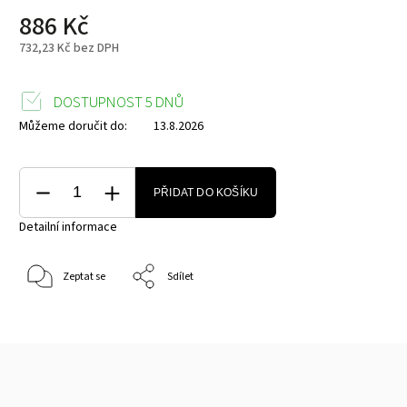
886 Kč
732,23 Kč bez DPH
DOSTUPNOST 5 DNŮ
Můžeme doručit do:
13.8.2026
PŘIDAT DO KOŠÍKU
Detailní informace
Zeptat se
Sdílet