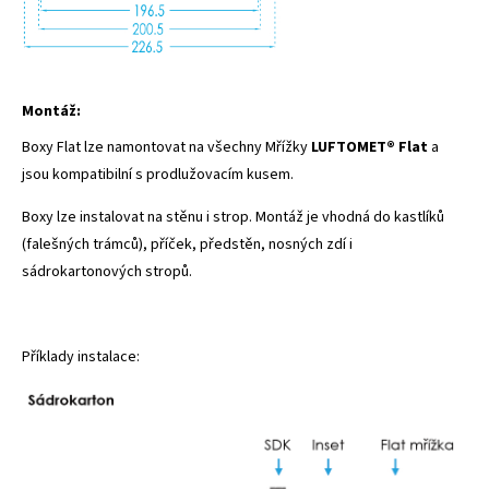
Montáž:
Boxy Flat lze namontovat na všechny Mřížky
LUFTOMET® Flat
a
jsou kompatibilní s prodlužovacím kusem.
Boxy lze instalovat na stěnu i strop. Montáž je vhodná do kastlíků
(falešných trámců), příček, předstěn, nosných zdí i
sádrokartonových stropů.
Příklady instalace: