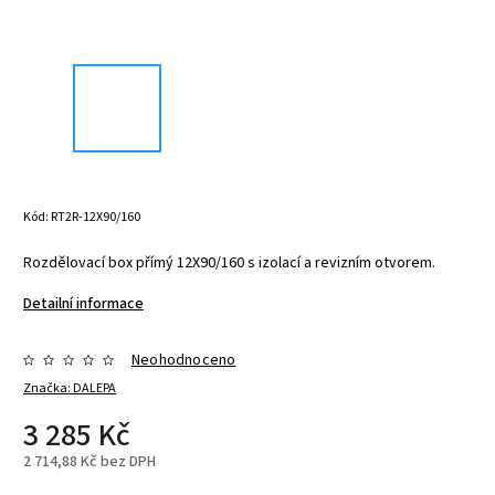
Kód:
RT2R-12X90/160
Rozdělovací box přímý 12X90/160 s izolací a revizním otvorem.
Detailní informace
Neohodnoceno
Značka:
DALEPA
3 285 Kč
2 714,88 Kč bez DPH