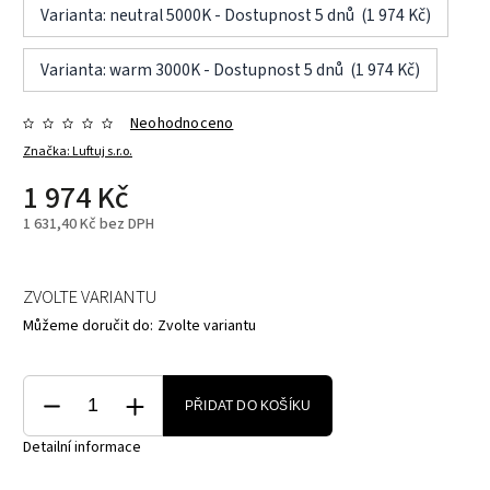
Varianta: neutral 5000K - Dostupnost 5 dnů (1 974 Kč)
Varianta: warm 3000K - Dostupnost 5 dnů (1 974 Kč)
Neohodnoceno
Značka:
Luftuj s.r.o.
1 974 Kč
1 631,40 Kč bez DPH
ZVOLTE VARIANTU
Můžeme doručit do:
Zvolte variantu
PŘIDAT DO KOŠÍKU
Detailní informace