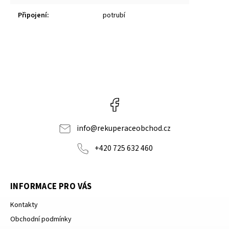
Připojení
:
potrubí
Facebook
info
@
rekuperaceobchod.cz
+420 725 632 460
INFORMACE PRO VÁS
Kontakty
Obchodní podmínky