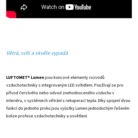
Větrá, svítí a skvěle vypadá
LUFTOMET® Lumen
jsou koncové elementy rozvodů
vzduchotechniky s integrovaným LED svítidlem. Používají se pro
přívod čerstvého nebo odvod znehodnoceného vzduchu v
interiéru, v systémech větrání s rekuperací tepla. Díky spojení dvou
funkcí do jednoho prvku jsou vyústky Lumen jednoduchým řešením
kolize profese vzduchotechniky a osvětlení.