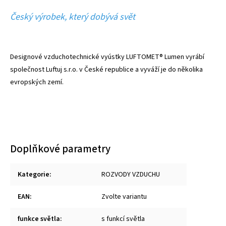
Český výrobek, který dobývá svět
Designové vzduchotechnické vyústky LUFTOMET® Lumen vyrábí
společnost Luftuj s.r.o. v České republice a vyváží je do několika
evropských zemí.
Doplňkové parametry
Kategorie
:
ROZVODY VZDUCHU
EAN
:
Zvolte variantu
funkce světla
:
s funkcí světla