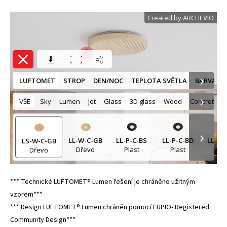
*** Technické LUFTOMET® Lumen řešení je chráněno užitným
vzorem***
*** Design LUFTOMET® Lumen chráněn pomocí EUPIO- Registered
Community Design***