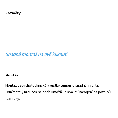
Rozměry:
Snadná montáž na dvě kliknutí
Montáž:
Montáž vzduchotechnické vyústky Lumen je snadná, rychlá.
Odnímatelý kroužek na zděři umožňuje kvalitní napojení na potrubí i
tvarovky.