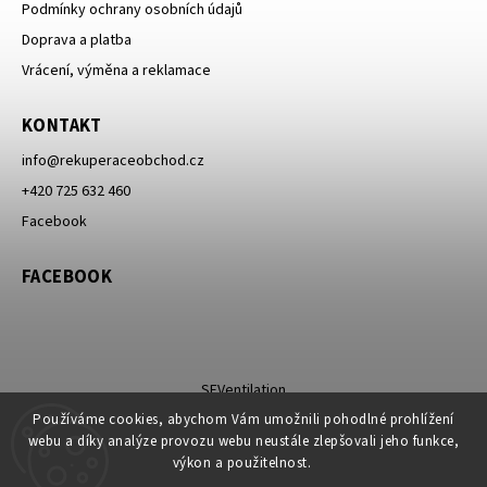
Podmínky ochrany osobních údajů
Doprava a platba
Vrácení, výměna a reklamace
KONTAKT
info
@
rekuperaceobchod.cz
+420 725 632 460
Facebook
FACEBOOK
SEVentilation
Používáme cookies, abychom Vám umožnili pohodlné prohlížení
webu a díky analýze provozu webu neustále zlepšovali jeho funkce,
výkon a použitelnost.