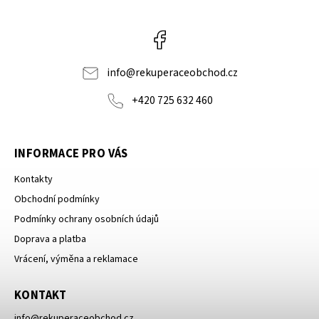
Facebook
info
@
rekuperaceobchod.cz
+420 725 632 460
INFORMACE PRO VÁS
Kontakty
Obchodní podmínky
Podmínky ochrany osobních údajů
Doprava a platba
Vrácení, výměna a reklamace
KONTAKT
info
@
rekuperaceobchod.cz