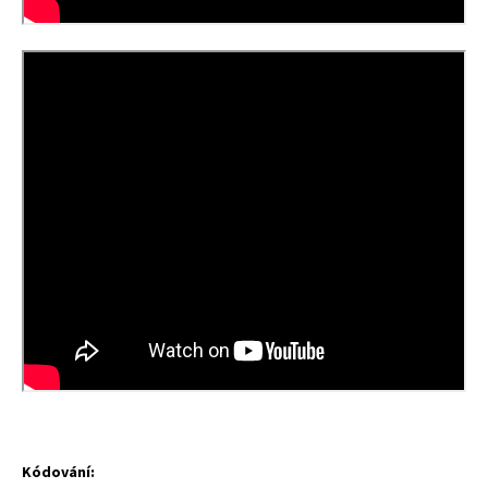
Kódování: