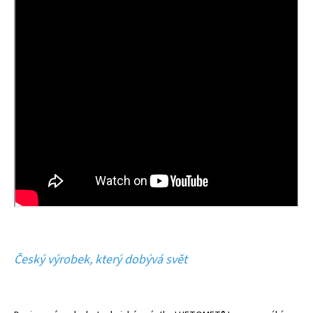
Český výrobek, který dobývá svět