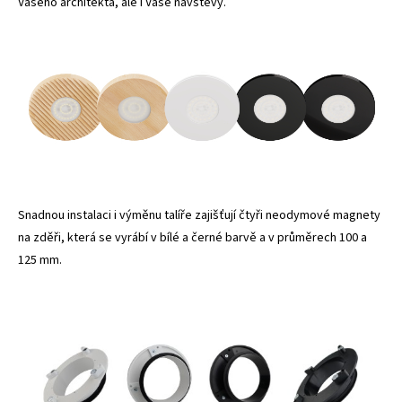
Vašeho architekta, ale i Vaše návštěvy.
Snadnou instalaci i výměnu talíře zajišťují čtyři neodymové magnety
na zděři, která se vyrábí v bílé a černé barvě a v průměrech 100 a
125 mm.