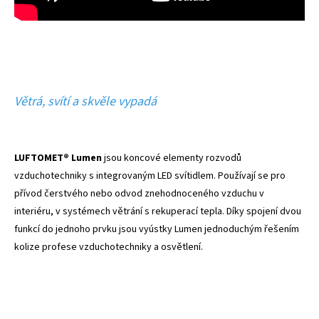
Větrá, svítí a skvěle vypadá
LUFTOMET® Lumen
jsou koncové elementy rozvodů
vzduchotechniky s integrovaným LED svítidlem. Používají se pro
přívod čerstvého nebo odvod znehodnoceného vzduchu v
interiéru, v systémech větrání s rekuperací tepla. Díky spojení dvou
funkcí do jednoho prvku jsou vyústky Lumen jednoduchým řešením
kolize profese vzduchotechniky a osvětlení.