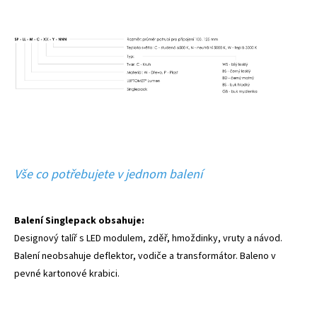
Vše co potřebujete v jednom balení
Balení Singlepack obsahuje:
Designový talíř s LED modulem, zděř, hmoždinky, vruty a návod.
Balení neobsahuje deflektor, vodiče a transformátor. Baleno v
pevné kartonové krabici.