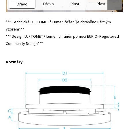
*** Technické LUFTOMET® Lumen řešení je chráněno užitným
vzorem***
*** Design LUFTOMET® Lumen chráněn pomocí EUPIO- Registered
Community Design***
Rozměry: