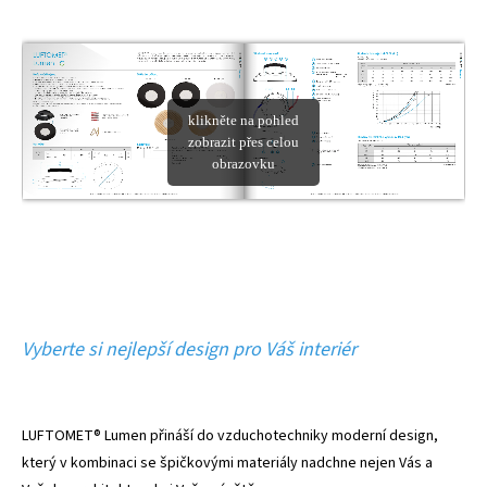
Vyberte si nejlepší design pro Váš interiér
LUFTOMET® Lumen přináší do vzduchotechniky moderní design,
který v kombinaci se špičkovými materiály nadchne nejen Vás a