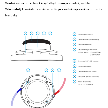
Montáž vzduchotechnické vyústky Lumen je snadná, rychlá.
Odnímatelý kroužek na zděři umožňuje kvalitní napojení na potrubí i
tvarovky.