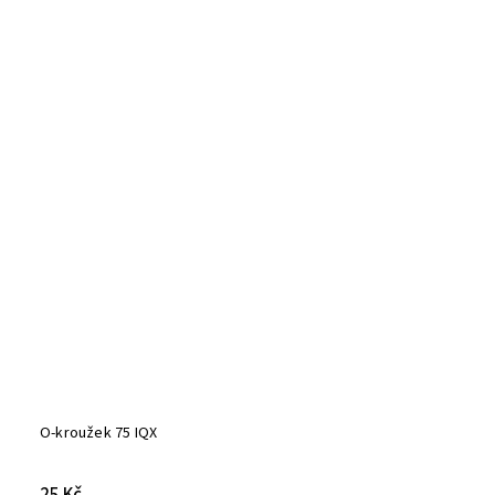
O-kroužek 75 IQX