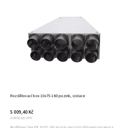
Rozdělovací box 10x75-160 pozink, izolace
5 009,40 Kč
4 140 Kč bez DPH
Rozdělovací box IQX 10x75-160 pozink s revizním přístupem pro servis a