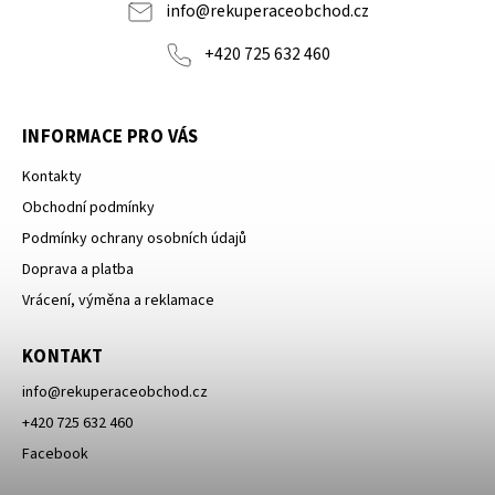
info
@
rekuperaceobchod.cz
+420 725 632 460
INFORMACE PRO VÁS
Kontakty
Obchodní podmínky
Podmínky ochrany osobních údajů
Doprava a platba
Vrácení, výměna a reklamace
KONTAKT
info
@
rekuperaceobchod.cz
+420 725 632 460
Facebook