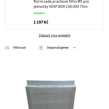
Roční sada prachové filtry M5 pro
jednotky VENTBOX 150/200 Thin
Skladem
1 197 Kč
Zobrazit více produktů
Doporučujeme
Nejlevnější
Nejdražší
Nejprodávanější
Abecedně