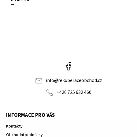
Do košíku
Facebook
info
@
rekuperaceobchod.cz
+420 725 632 460
INFORMACE PRO VÁS
Kontakty
Obchodní podmínky