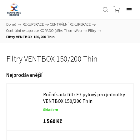
Domů
/
REKUPERACE
/
CENTRÁLNÍ REKUPERACE
/
Centrální rekuperace KORADO (dříve ThermWet)
/
Filtry
/
Filtry VENTBOX 150/200 Thin
Filtry VENTBOX 150/200 Thin
Nejprodávanější
Roční sada filtr F7 pylový pro jednotky
VENTBOX 150/200 Thin
Skladem
1 560 Kč