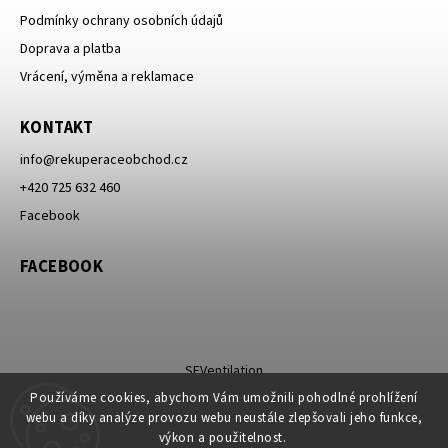
Podmínky ochrany osobních údajů
Doprava a platba
Vrácení, výměna a reklamace
KONTAKT
info
@
rekuperaceobchod.cz
+420 725 632 460
Facebook
FACEBOOK
SEVentilation
Používáme cookies, abychom Vám umožnili pohodlné prohlížení
webu a díky analýze provozu webu neustále zlepšovali jeho funkce,
výkon a použitelnost.