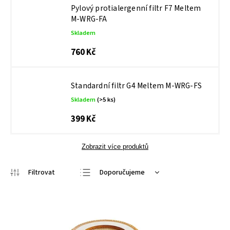
Pylový protialergenní filtr F7 Meltem
M-WRG-FA
Skladem
760 Kč
Standardní filtr G4 Meltem M-WRG-FS
Skladem
(>5 ks)
399 Kč
Zobrazit více produktů
Doporučujeme
Nejlevnější
Nejdražší
Nejprodávanější