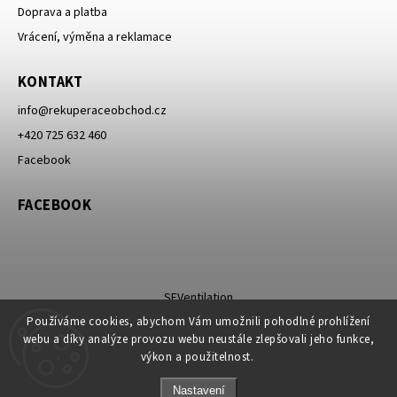
Doprava a platba
Vrácení, výměna a reklamace
KONTAKT
info
@
rekuperaceobchod.cz
+420 725 632 460
Facebook
FACEBOOK
SEVentilation
Používáme cookies, abychom Vám umožnili pohodlné prohlížení
webu a díky analýze provozu webu neustále zlepšovali jeho funkce,
výkon a použitelnost.
Nastavení