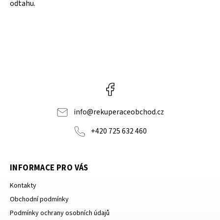
odtahu.
Facebook
info
@
rekuperaceobchod.cz
+420 725 632 460
INFORMACE PRO VÁS
Kontakty
Obchodní podmínky
Podmínky ochrany osobních údajů