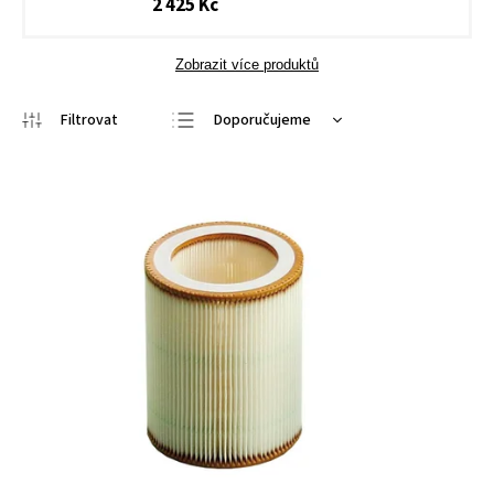
2 425 Kč
Zobrazit více produktů
Doporučujeme
Nejlevnější
Nejdražší
Nejprodávanější
Abecedně