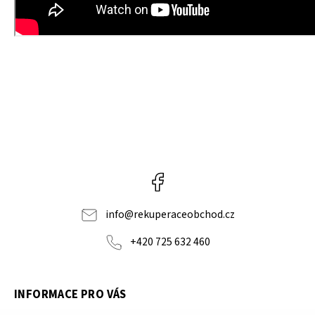
Facebook
info
@
rekuperaceobchod.cz
+420 725 632 460
INFORMACE PRO VÁS