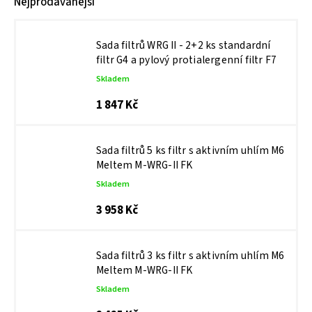
Nejprodávanější
Sada filtrů WRG II - 2+2 ks standardní
filtr G4 a pylový protialergenní filtr F7
Skladem
1 847 Kč
Sada filtrů 5 ks filtr s aktivním uhlím M6
Meltem M-WRG-II FK
Skladem
3 958 Kč
Sada filtrů 3 ks filtr s aktivním uhlím M6
Meltem M-WRG-II FK
Skladem