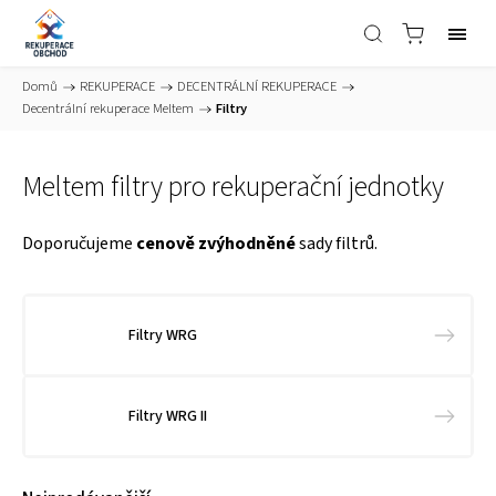
Domů
/
REKUPERACE
/
DECENTRÁLNÍ REKUPERACE
/
Decentrální rekuperace Meltem
/
Filtry
Meltem filtry pro rekuperační jednotky
Doporučujeme
cenově zvýhodněné
sady filtrů.
Filtry WRG
Filtry WRG II