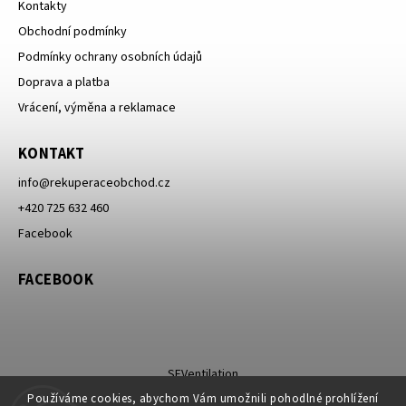
Kontakty
Obchodní podmínky
Podmínky ochrany osobních údajů
Doprava a platba
Vrácení, výměna a reklamace
KONTAKT
info
@
rekuperaceobchod.cz
+420 725 632 460
Facebook
FACEBOOK
SEVentilation
Používáme cookies, abychom Vám umožnili pohodlné prohlížení